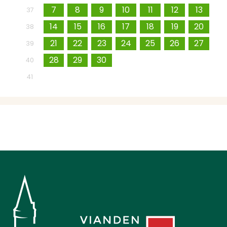
7
8
9
10
11
12
13
37
14
15
16
17
18
19
20
38
21
22
23
24
25
26
27
39
28
29
30
1
2
3
4
40
5
6
7
8
9
10
11
41