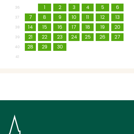
31
1
2
3
4
5
6
36
7
8
9
10
11
12
13
37
14
15
16
17
18
19
20
38
21
22
23
24
25
26
27
39
28
29
30
1
2
3
4
40
5
6
7
8
9
10
11
41