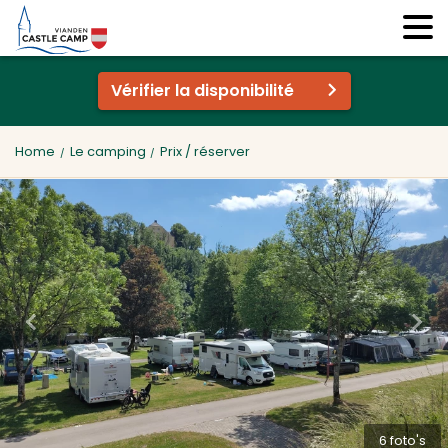
Vérifier la disponibilité
Home
Le camping
Prix / réserver
6 foto's